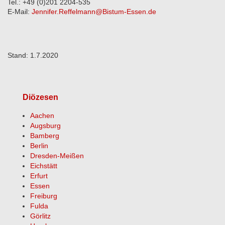
Tel.: +49 (0)201 2204-535
E-Mail:
Jennifer.Reffelmann@Bistum-Essen.de
Stand: 1.7.2020
Diözesen
Aachen
Augsburg
Bamberg
Berlin
Dresden-Meißen
Eichstätt
Erfurt
Essen
Freiburg
Fulda
Görlitz