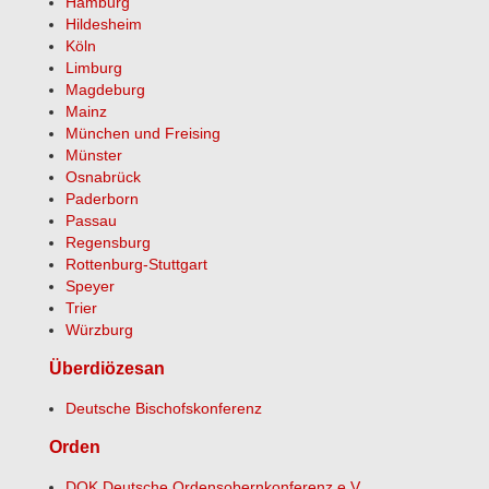
Hamburg
Hildesheim
Köln
Limburg
Magdeburg
Mainz
München und Freising
Münster
Osnabrück
Paderborn
Passau
Regensburg
Rottenburg-Stuttgart
Speyer
Trier
Würzburg
Überdiözesan
Deutsche Bischofskonferenz
Orden
DOK Deutsche Ordensobernkonferenz e.V.