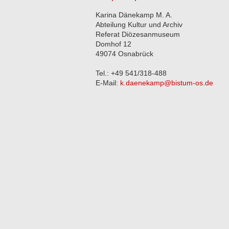
Karina Dänekamp M. A.
Abteilung Kultur und Archiv
Referat Diözesanmuseum
Domhof 12
49074 Osnabrück
Tel.: +49 541/318-488
E-Mail:
k.daenekamp@bistum-os.de