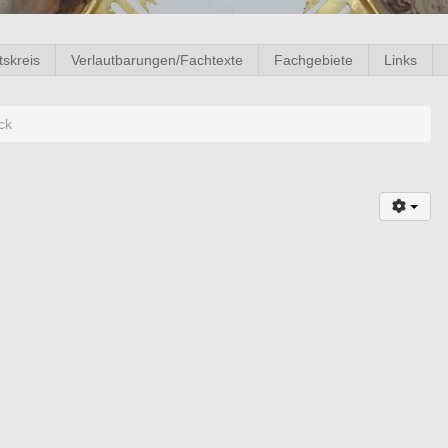
tskreis
Verlautbarungen/Fachtexte
Fachgebiete
Links
ck